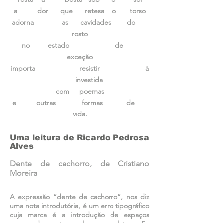
a dor que retesa o torso
adorna as cavidades do
rosto
no estado de
exceção
importa resistir à
investida
com poemas
e outras formas de
vida.
Uma leitura de Ricardo Pedrosa
Alves
Dente de cachorro, de Cristiano
Moreira
A expressão “dente de cachorro”, nos diz
uma nota introdutória, é um erro tipográfico
cuja marca é a introdução de espaços