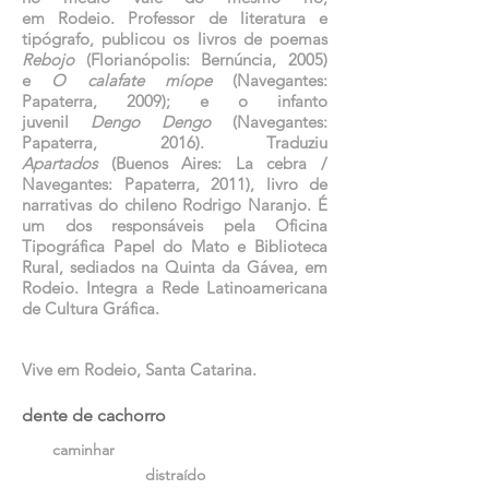
em Rodeio. Professor de literatura e
tipógrafo, publicou os livros de poemas
Rebojo
(Florianópolis: Bernúncia, 2005)
e
O calafate míope
(Navegantes:
Papaterra, 2009); e o infanto
juvenil
Dengo Dengo
(Navegantes:
Papaterra, 2016). Traduziu
Apartados
(Buenos Aires: La cebra /
Navegantes: Papaterra, 2011), livro de
narrativas do chileno Rodrigo Naranjo. É
um dos responsáveis pela Oficina
Tipográfica Papel do Mato e Biblioteca
Rural, sediados na Quinta da Gávea, em
Rodeio. Integra a Rede Latinoamericana
de Cultura Gráfica.
Vive em Rodeio, Santa Catarina.
dente de cachorro
caminhar
distraído