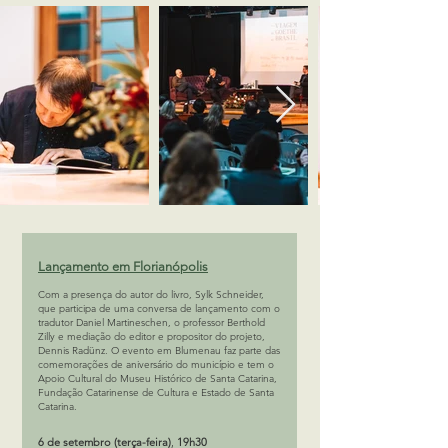
Lançamento em Florianópolis
Com a presença do autor do livro, Sylk Schneider,
que participa de uma conversa de lançamento com o
tradutor Daniel Martineschen, o professor Berthold
Zilly e mediação do editor e propositor do projeto,
Dennis Radünz. O evento em Blumenau faz parte das
comemorações de aniversário do município e tem o
Apoio Cultural do Museu Histórico de Santa Catarina,
Fundação Catarinense de Cultura e Estado de Santa
Catarina.
6 de setembro (terça-feira)
,
19h30