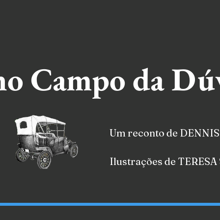
 no Campo da Dú
Um reconto de DENNI
Ilustrações de TERES