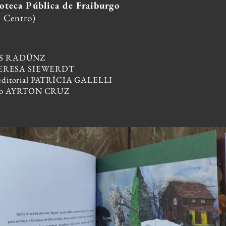
ioteca Pública de Fraiburgo
- Centro)
IS RADÜNZ
s TERESA SIEWERDT
 editorial PATRÍCIA GALELLI
fico AYRTON CRUZ