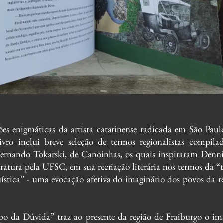
es enigmáticas da artista catarinense radicada em São Paul
ivro inclui breve seleção de termos regionalistas compila
ernando Tokarski, de Canoinhas, os quais inspiraram Denni
eratura pela UFSC, em sua recriação literária nos termos da “t
ística” -
uma evocação afetiva do imaginário dos povos da r
o da Dúvida” traz ao presente da região de Fraiburgo o im