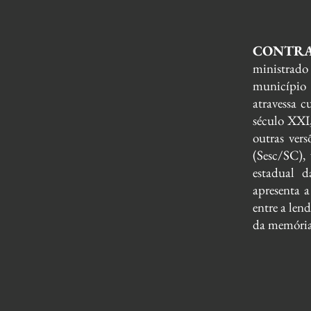
CONTRA
ministrado
município 
atravessa 
século XXI,
outras ver
(Sesc/SC),
estadual 
apresenta a
entre a len
da memóri