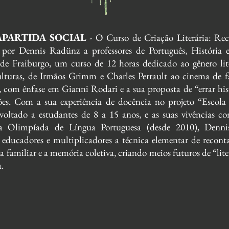
PARTIDA SOCIAL
- O Curso de Criação Literária: Rec
 por Dennis Radünz a professores de Português, História 
de Fraiburgo, um curso de 12 horas dedicado ao gênero lit
culturas, de Irmãos Grimm e Charles Perrault ao cinema de f
 com ênfase em Gianni Rodari e a sua proposta de “errar his
sões. Com a sua experiência de docência no projeto “Escola 
 voltado a estudantes de 8 a 15 anos, e as suas vivências c
da Olimpíada de Língua Portuguesa (desde 2010), Denn
 educadores e multiplicadores a técnica elementar de reconta
da familiar e a memória coletiva, criando meios futuros de “lit
a.