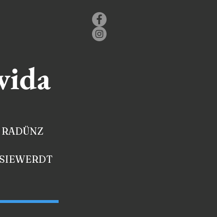
vida
S RADÜNZ
A SIEWERDT