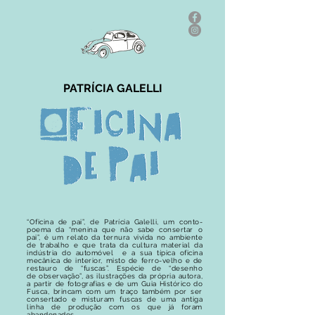
PATRÍCIA GALELLI
“Oficina de pai”, de Patrícia Galelli, um conto-
poema
da “menina que não sabe consertar o
pai”, é um relato da ternura vivida no ambiente
de trabalho
e que trata
da cultura material da
indústria do automóvel e a sua típica oficina
mecânica de interior, misto de ferro-velho e de
restauro de “fuscas”. Espécie de “desenho
de
observação”, as ilustrações da própria autora,
a partir
de fotografias e de um Guia Histórico do
Fusca, brincam com um traço também por ser
consertado e misturam fuscas de uma antiga
linha de produção com os que já foram
abandonados.