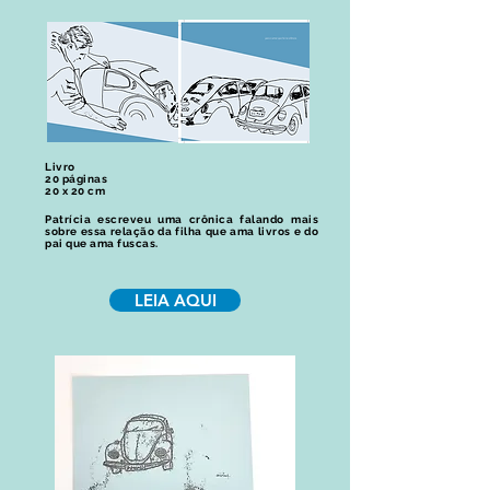
Livro
20 páginas
20 x 20 cm
Patrícia escreveu uma crônica falando mais
sobre essa relação da filha que ama livros e do
pai que ama fuscas.
LEIA AQUI